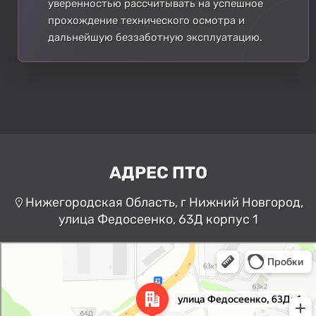
уверенностью рассчитывать на успешное
прохождение технического осмотра и
дальнейшую беззаботную эксплуатацию.
АДРЕС ПТО
Нижегородская Область, г Нижний Новгород,
улица Федосеенко, 63Д корпус 1
Нижний Новгород
Улица Федосеенко, 63Дк1 —
Яндекс Карты