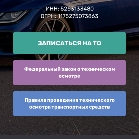
ИНН: 5263133480
ОГРН: 1175275073863
ЗАПИСАТЬСЯ НА ТО
Федеральный закон о техническом
осмотре
Правила проведения технического
осмотра транспортных средств