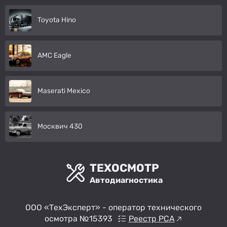
Toyota Hino
AMC Eagle
Maserati Mexico
Москвич 430
ТЕХОСМОТР
Автодиагностика
ООО «ТехЭксперт» - оператор технического
осмотра №15393
Реестр РСА