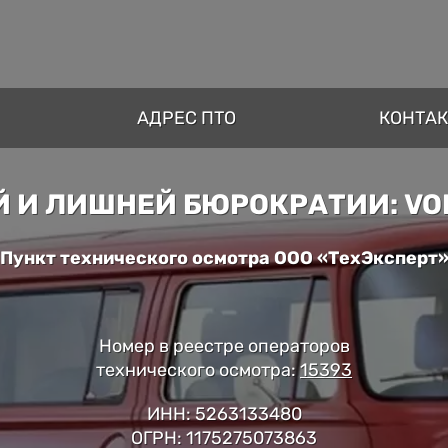
АДРЕС ПТО
КОНТА
Й И ЛИШНЕЙ БЮРОКРАТИИ: VO
Пункт технического осмотра ООО «ТехЭксперт
Номер в реестре операторов
технического осмотра:
15393
ИНН: 5263133480
ОГРН: 1175275073863