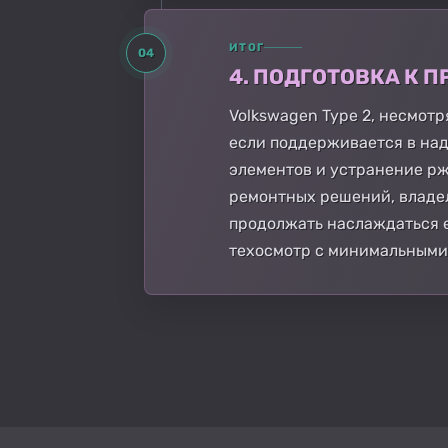
ИТОГ
04
4. ПОДГОТОВКА К
Volkswagen Type 2, несмот
если поддерживается в на
элементов и устранение рж
ремонтных решений, владел
продолжать наслаждаться 
техосмотр с минимальными