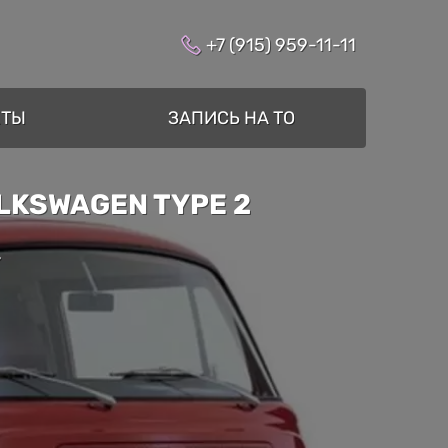
+7 (915) 959-11-11
КТЫ
ЗАПИСЬ НА ТО
LKSWAGEN TYPE 2
»