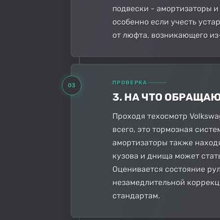
подвески - амортизаторы и
особенно если учесть уста
от люфта, возникающего из
ПРОВЕРКА
03
3. НА ЧТО ОБРАЩА
Проходя техосмотр Volkswa
всего, это тормозная систе
амортизаторы также находя
кузова и днища может стат
Оценивается состояние рул
незамедлительной коррекци
стандартам.