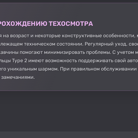
 ПРОХОЖДЕНИЮ ТЕХОСМОТРА
ря на возраст и некоторые конструктивные особенности,
длежащем техническом состоянии. Регулярный уход, св
авчины помогают минимизировать проблемы. С учетом м
ьцы Type 2 имеют возможность поддерживать свой авто
его уникальным шармом. При правильном обслуживании 
 замечаниями.