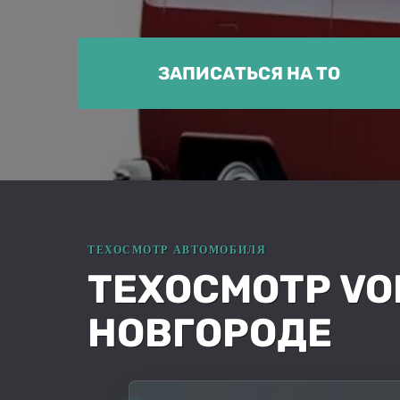
ЗАПИСАТЬСЯ НА ТО
ТЕХОСМОТР VO
НОВГОРОДЕ