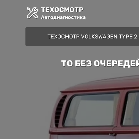
ТЕХОСМОТР
Автодиагностика
ТЕХОСМОТР VOLKSWAGEN TYPE 2
ТО БЕЗ ОЧЕРЕДЕ