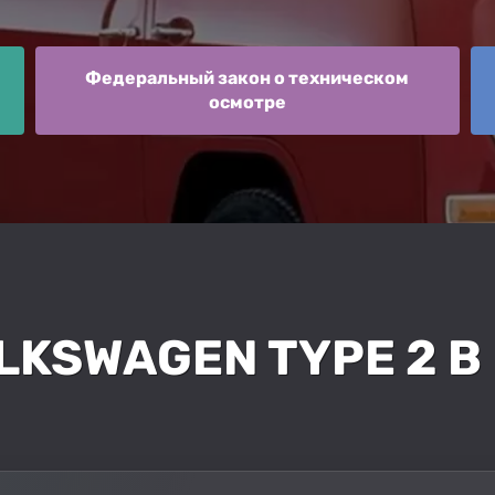
Федеральный закон о техническом
осмотре
LKSWAGEN TYPE 2 