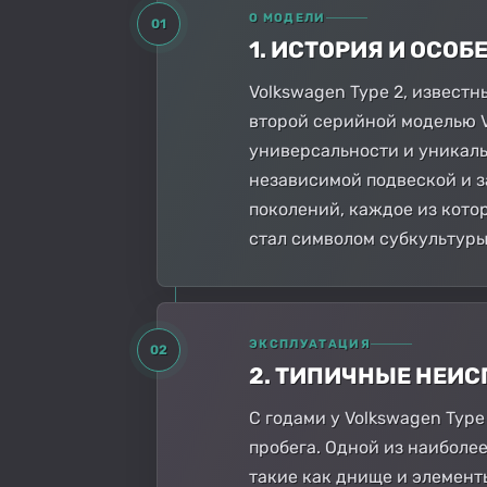
О МОДЕЛИ
01
1. ИСТОРИЯ И ОСО
Volkswagen Type 2, известн
второй серийной моделью V
универсальности и уникаль
независимой подвеской и з
поколений, каждое из кото
стал символом субкультуры
ЭКСПЛУАТАЦИЯ
02
2. ТИПИЧНЫЕ НЕИ
С годами у Volkswagen Typ
пробега. Одной из наиболее
такие как днище и элемент