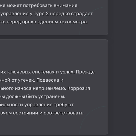
же может потребовать внимания,
управление у Type 2 нередко страдает
сть перед прохождением техосмотра.
ких ключевых системах и узлах. Прежде
нной от утечек. Подвеска и
льного износа неприемлемо. Коррозия
ны должны быть устранены.
бильности управления требуют
очем состоянии и соответствовать